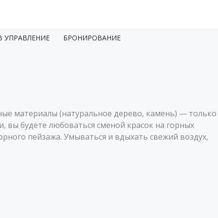
8 (800) 550-2322
В УПРАВЛЕНИЕ
БРОНИРОВАНИЕ
ьные материалы (натуральное дерево, камень) — только
, вы будете любоваться сменой красок на горных
орного пейзажа. Умываться и вдыхать свежий воздух,