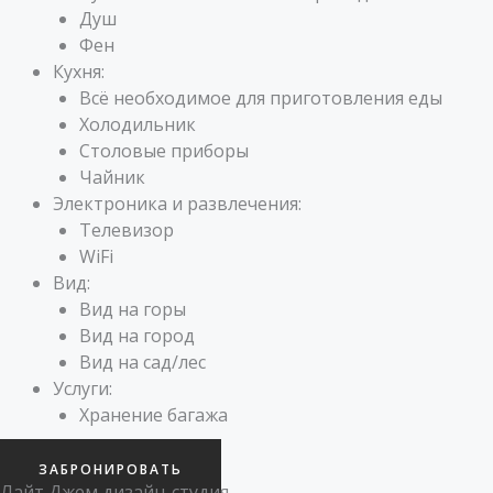
Душ
Фен
Кухня:
Всё необходимое для приготовления еды
Холодильник
Столовые приборы
Чайник
Электроника и развлечения:
Телевизор
WiFi
Вид:
Вид на горы
Вид на город
Вид на сад/лес
Услуги:
Хранение багажа
ЗАБРОНИРОВАТЬ
Лайт Джем дизайн-студия