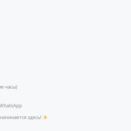
е часы)
 WhatsApp
начинается здесь!