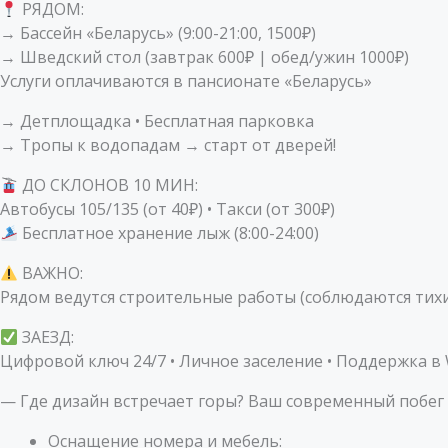
РЯДОМ:
→ Бассейн «Беларусь» (9:00-21:00, 1500₽)
→ Шведский стол (завтрак 600₽ | обед/ужин 1000₽)
Услуги оплачиваются в пансионате «Беларусь»
→ Детплощадка • Бесплатная парковка
→ Тропы к водопадам → старт от дверей!
ДО СКЛОНОВ 10 МИН:
Автобусы 105/135 (от 40₽) • Такси (от 300₽)
Бесплатное хранение лыж (8:00-24:00)
ВАЖНО:
Рядом ведутся строительные работы (соблюдаются тихи
ЗАЕЗД:
Цифровой ключ 24/7 • Личное заселение • Поддержка в
— Где дизайн встречает горы? Ваш современный побег 
Оснащение номера и мебель: