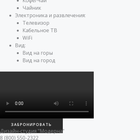
Кофе/Чай
Чайник
Электроника и развлечения:
Телевизор
Кабельное ТВ
WiFi
Вид:
Вид на горы
Вид на город
ЗАБРОНИРОВАТЬ
Дизайн-студия "Модерна"
8 (800) 550-2322