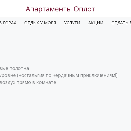
Апартаменты Оплот
В ГОРАХ
ОТДЫХ У МОРЯ
УСЛУГИ
АКЦИИ
ОТДАТЬ 
ивые полотна
 уровне (ностальгия по чердачным приключениям!)
воздух прямо в комнате