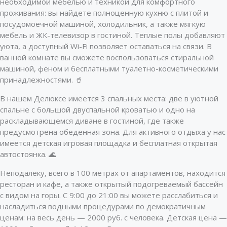
необходимой мебелью и техникой для комфортного
проживания: вы найдете полноценную кухню с плитой и
посудомоечной машиной, холодильник, а также мягкую
мебель и ЖК-телевизор в гостиной. Теплые полы добавляют
уюта, а доступный Wi-Fi позволяет оставаться на связи. В
ванной комнате вы сможете воспользоваться стиральной
машиной, феном и бесплатными туалетно-косметическими
принадлежностями. 🥤
В нашем Делюксе имеется 3 спальных места: две в уютной
спальне с большой двуспальной кроватью и одно на
раскладывающемся диване в гостиной, где также
предусмотрена обеденная зона. Для активного отдыха у нас
имеется детская игровая площадка и бесплатная открытая
автостоянка. 🌊
Неподалеку, всего в 100 метрах от апартаментов, находится
ресторан и кафе, а также открытый подогреваемый бассейн
с видом на горы. С 9:00 до 21:00 вы можете расслабиться и
насладиться водными процедурами по демократичным
ценам: на весь день — 2000 руб. с человека. Детская цена —