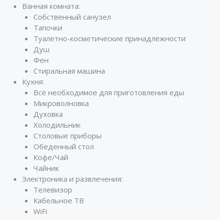
Ванная комната:
Собственный санузел
Тапочки
Туалетно-косметические принадлежности
Душ
Фен
Стиральная машина
Кухня:
Всё необходимое для приготовления еды
Микроволновка
Духовка
Холодильник
Столовые приборы
Обеденный стол
Кофе/Чай
Чайник
Электроника и развлечения:
Телевизор
Кабельное ТВ
WiFi