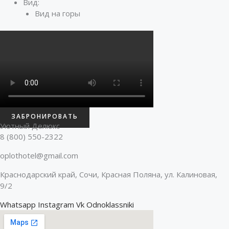
Вид:
Вид на горы
ЗАБРОНИРОВАТЬ
Уютный Делюкс
8 (800) 550-2322
oplothotel@gmail.com
Краснодарский край, Сочи, Красная Поляна, ул. Калиновая,
9/2
Whatsapp
Instagram
Vk
Odnoklassniki